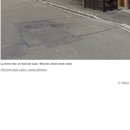
La ferme bloc en bord de route. Wisches (fond street view)
Affichage plein cadre / pleine définition
© Atlas