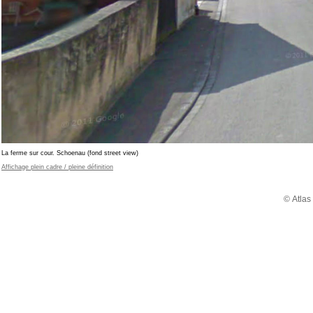
La ferme sur cour. Schoenau (fond street view)
Affichage plein cadre / pleine définition
© Atlas