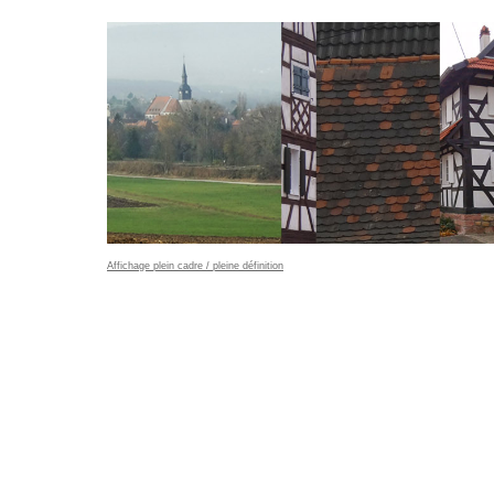
Affichage plein cadre / pleine définition