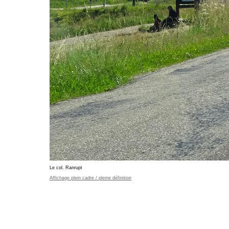
Le col. Ranrupt
Affichage plein cadre / pleine définition