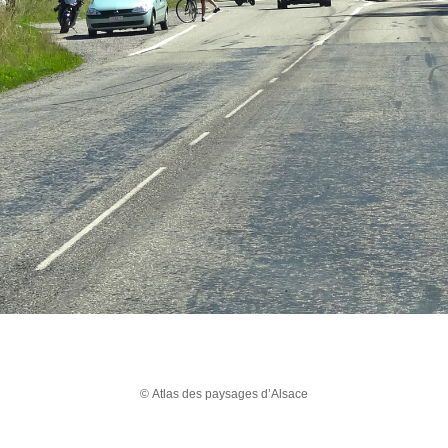
© Atlas des paysages d’Alsace