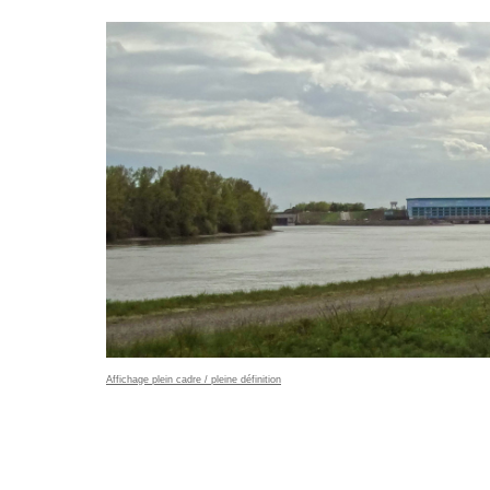
Affichage plein cadre / pleine définition