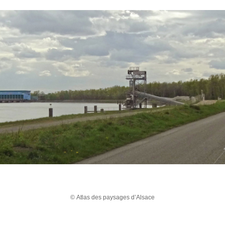
© Atlas des paysages d’Alsace