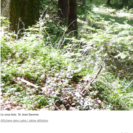
Le sous-bois. St Jean-Saverne
Affichage plein cadre / pleine définition