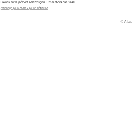
Prairies sur le piémont nord vosgien. Dossenheim-sur-Zinsel
Affichage plein cadre / pleine définition
© Atlas