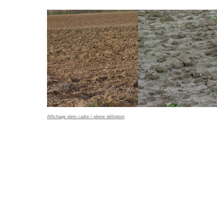
Affichage plein cadre / pleine définition