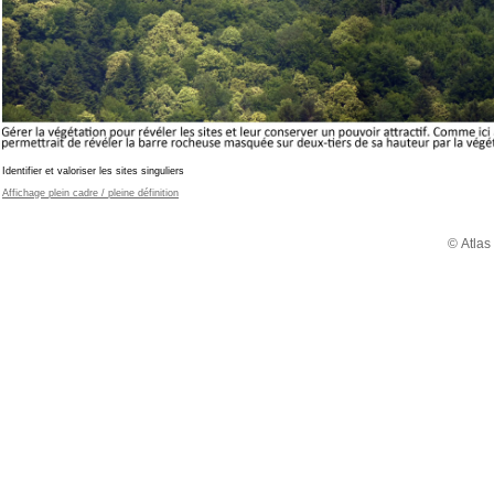
Identifier et valoriser les sites singuliers
Affichage plein cadre / pleine définition
© Atlas