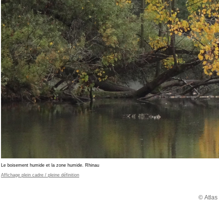
Le boisement humide et la zone humide. Rhinau
Affichage plein cadre / pleine définition
© Atlas