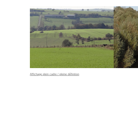
Affichage plein cadre / pleine définition