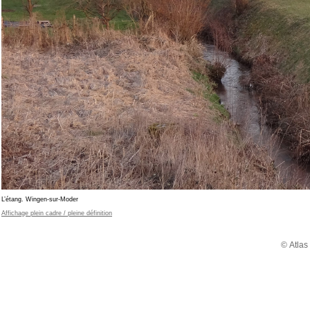
L’étang. Wingen-sur-Moder
Affichage plein cadre / pleine définition
© Atlas