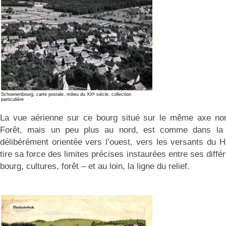
e
Schoenenbourg, carte postale, milieu du XX
siècle, collection
particulière
La vue aérienne sur ce bourg situé sur le même axe nor
Forêt, mais un peu plus au nord, est comme dans la 
délibérément orientée vers l’ouest, vers les versants du
tire sa force des limites précises instaurées entre ses dif
bourg, cultures, forêt – et au loin, la ligne du relief.