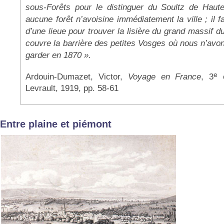
sous-Forêts pour le distinguer du Soultz de Haut
aucune forêt n’avoisine immédiatement la ville ; il fa
d’une lieue pour trouver la lisière du grand massif 
couvre la barrière des petites Vosges où nous n’avo
garder en 1870 ».
e
Ardouin-Dumazet, Victor,
Voyage en France
, 3
é
Levrault, 1919, pp. 58-61
Entre plaine et piémont