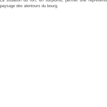
La situation du fort, en surplomb, permet une représenta
paysage des alentours du bourg.