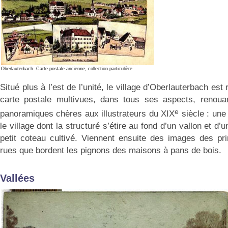
Oberlauterbach. Carte postale ancienne, collection particulière
Situé plus à l’est de l’unité, le village d’Oberlauterbach es
carte postale multivues, dans tous ses aspects, renoua
e
panoramiques chères aux illustrateurs du XIX
siècle : une
le village dont la structuré s’étire au fond d’un vallon et d
petit coteau cultivé. Viennent ensuite des images des pr
rues que bordent les pignons des maisons à pans de bois.
Vallées