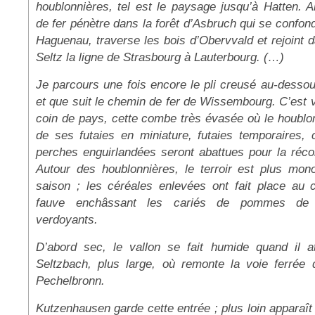
houblonnières, tel est le paysage jusqu’à Hatten. A
de fer pénètre dans la forêt d’Asbruch qui se confon
Haguenau, traverse les bois d’Obervvald et rejoint 
Seltz la ligne de Strasbourg à Lauterbourg. (…)
Je parcours une fois encore le pli creusé au-desso
et que suit le chemin de fer de Wissembourg. C’est v
coin de pays, cette combe très évasée où le houblon
de ses futaies en miniature, futaies temporaires, c
perches enguirlandées seront abattues pour la réco
Autour des houblonnières, le terroir est plus mon
saison ; les céréales enlevées ont fait place au
fauve enchâssant les cariés de pommes de 
verdoyants.
D’abord sec, le vallon se fait humide quand il at
Seltzbach, plus large, où remonte la voie ferrée
Pechelbronn.
Kutzenhausen garde cette entrée ; plus loin apparaît