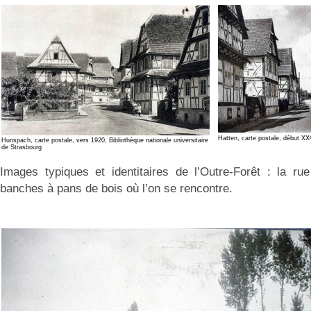
Hatten, carte postale, début XX
Hunspach, carte postale, vers 1920, Bibliothèque nationale universitaire
de Strasbourg
Images typiques et identitaires de l’Outre-Forêt : la r
banches à pans de bois où l’on se rencontre.