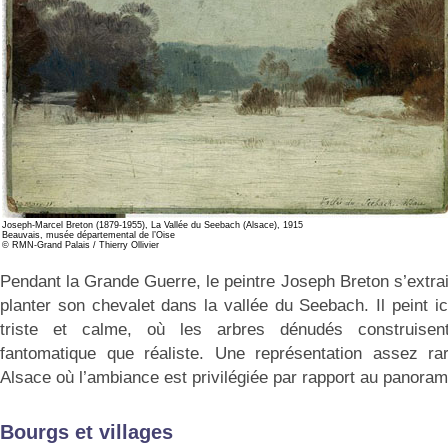
Joseph-Marcel Breton (1879-1955), La Vallée du Seebach (Alsace), 1915
Beauvais, musée départemental de l’Oise
© RMN-Grand Palais / Thierry Ollivier
Pendant la Grande Guerre, le peintre Joseph Breton s’extra
planter son chevalet dans la vallée du Seebach. Il peint ic
triste et calme, où les arbres dénudés construise
fantomatique que réaliste. Une représentation assez r
Alsace où l’ambiance est privilégiée par rapport au panoram
Bourgs et villages