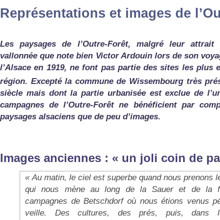
Représentations et images de l’Ou
Les paysages de l’Outre-Forêt, malgré leur attrait
vallonnée que note bien Victor Ardouin lors de son voyag
l’Alsace en 1919, ne font pas partie des sites les plus
région. Excepté la commune de Wissembourg très prés
siècle mais dont la partie urbanisée est exclue de l’u
campagnes de l’Outre-Forêt ne bénéficient par comp
paysages alsaciens que de peu d’images.
Images anciennes : « un joli coin de p
« Au matin, le ciel est superbe quand nous prenons le
qui nous mène au long de la Sauer et de la f
campagnes de Betschdorf où nous étions venus pé
veille. Des cultures, des prés, puis, dans l