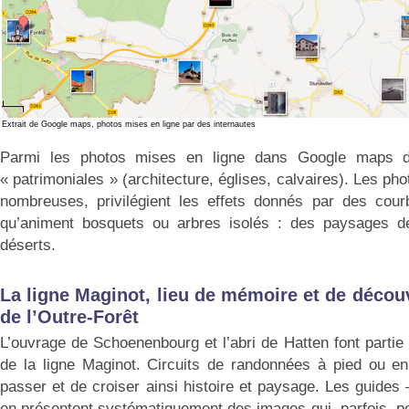
Extrait de Google maps, photos mises en ligne par des internautes
Parmi les photos mises en ligne dans Google maps d
« patrimoniales » (architecture, églises, calvaires). Les p
nombreuses, privilégient les effets donnés par des cour
qu’animent bosquets ou arbres isolés : des paysages 
déserts.
La ligne Maginot, lieu de mémoire et de décou
de l’Outre-Forêt
L’ouvrage de Schoenenbourg et l’abri de Hatten font partie 
de la ligne Maginot. Circuits de randonnées à pied ou en
passer et de croiser ainsi histoire et paysage. Les guides 
en présentent systématiquement des images qui, parfois, pe